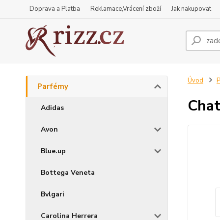
Doprava a Platba
Reklamace,Vrácení zboží
Jak nakupovat
Úvod
P
Parfémy
Chat
Adidas
Avon
Blue.up
Bottega Veneta
Bvlgari
Carolina Herrera