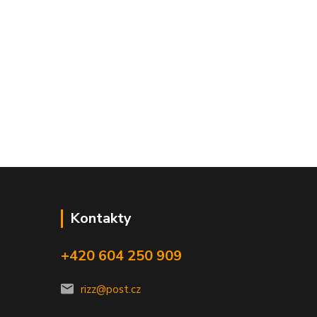
Kontakty
+420 604 250 909
rizz@post.cz