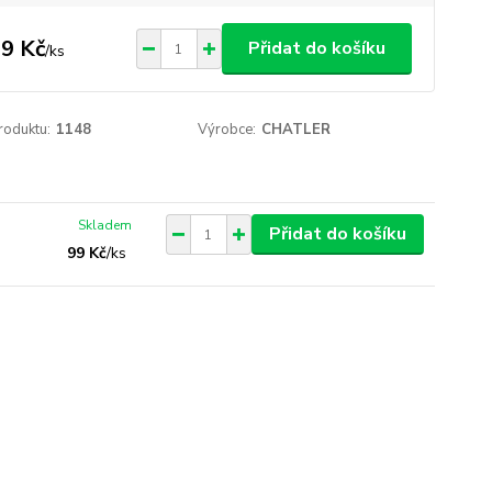
9 Kč
Přidat do košíku
/
ks
roduktu:
1148
Výrobce:
CHATLER
Skladem
Přidat do košíku
99 Kč
/
ks