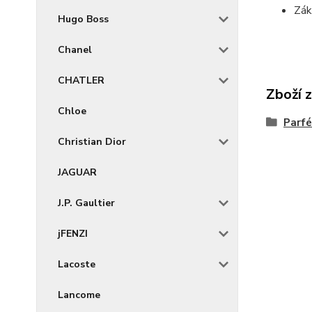
Zák
Hugo Boss
Chanel
CHATLER
Zboží 
Chloe
Parf
Christian Dior
JAGUAR
J.P. Gaultier
jFENZI
Lacoste
Lancome