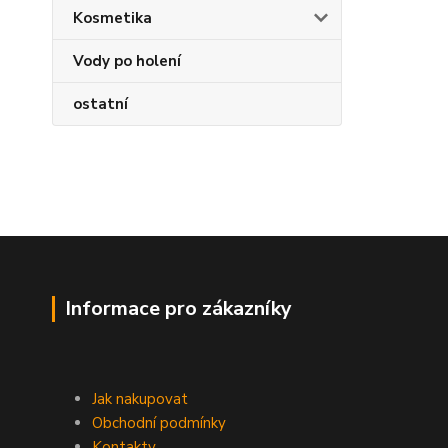
Kosmetika
Vody po holení
ostatní
Informace pro zákazníky
Jak nakupovat
Obchodní podmínky
Kontakty