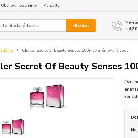
Obchodní podmínky
Kontakty
Nevíte
Hledat
+420
arfémy
Chatler Secret Of Beauty Senses 100ml parfémovaná voda
ler Secret Of Beauty Senses 1
Ovocně
ananas
konval
Dos
Nej