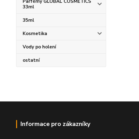
Parfémy GLOBAL COSMETICS
33ml
35ml
Kosmetika
Vody po holení
ostatní
Informace pro zákazníky