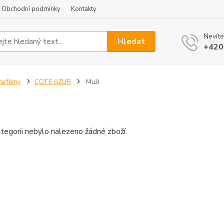
Obchodní podmínky
Kontakty
Nevíte
Hledat
+420
arfémy
COTE AZUR
Muži
tegorii nebylo nalezeno žádné zboží.