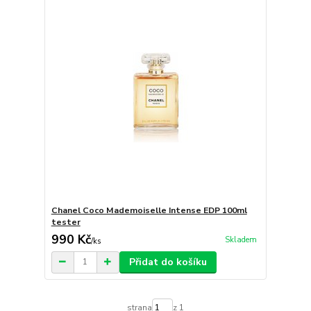
Chanel Coco Mademoiselle Intense EDP 100ml
tester
990 Kč
Skladem
/
ks
Přidat do košíku
strana
z 1