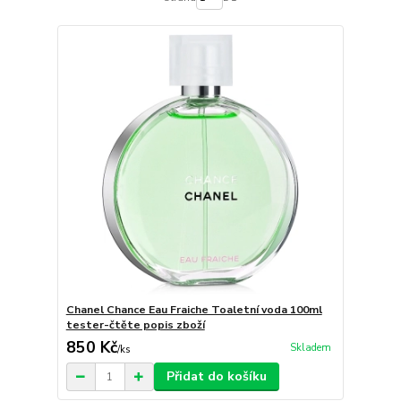
Chanel Chance Eau Fraiche Toaletní voda 100ml
tester-čtěte popis zboží
850 Kč
Skladem
/
ks
Přidat do košíku