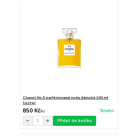
Chanel No.5 parfémovaná voda dámská 100 ml
tester
850 Kč
Skladem
/
ks
Přidat do košíku