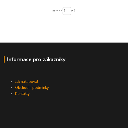
strana
z 1
Informace pro zákazníky
Jak nakupovat
Obchodní podmínky
Kontakty