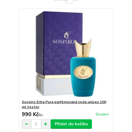
Sospiro Erba Pura parfémovaná voda unisex 100
ml tester
990 Kč
Skladem
/
ks
Přidat do košíku