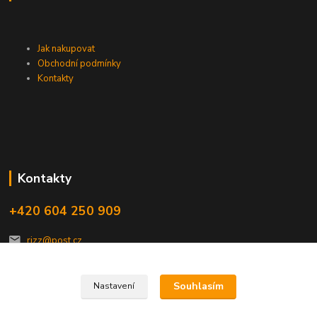
Jak nakupovat
Obchodní podmínky
Kontakty
Kontakty
+420 604 250 909
rizz@post.cz
Souhlasím
Nastavení