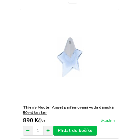
Thierry Mugler Angel parfémovaná voda dámská
50 ml tester
890 Kč
Skladem
/
ks
Přidat do košíku