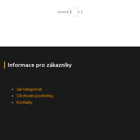
strana
z 1
Informace pro zákazníky
Jak nakupovat
Obchodní podmínky
Kontakty