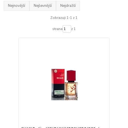
Nejnovější
Nejlevnější
Nejdražší
Zobrazuji 1-1 z 1
strana
z 1