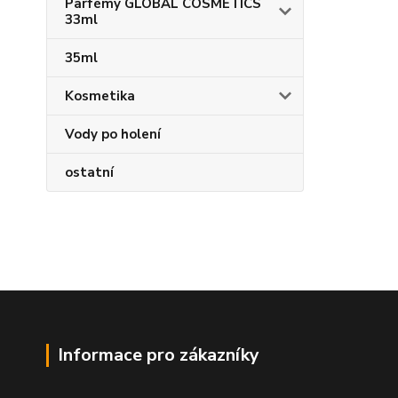
Parfémy GLOBAL COSMETICS
33ml
35ml
Kosmetika
Vody po holení
ostatní
Informace pro zákazníky