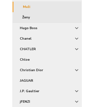
Muži
Ženy
Hugo Boss
Chanel
CHATLER
Chloe
Christian Dior
JAGUAR
J.P. Gaultier
jFENZI