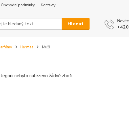
Obchodní podmínky
Kontakty
Nevíte
Hledat
+420
arfémy
Hermes
Muži
tegorii nebylo nalezeno žádné zboží.