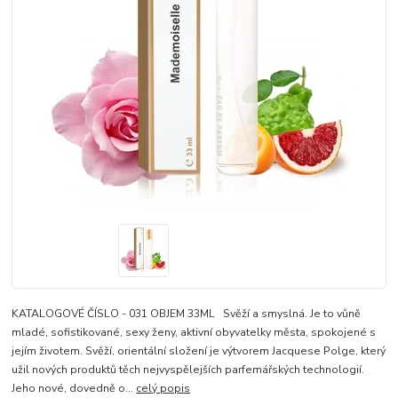
KATALOGOVÉ ČÍSLO - 031 OBJEM 33ML Svěží a smyslná. Je to vůně
mladé, sofistikované, sexy ženy, aktivní obyvatelky města, spokojené s
jejím životem. Svěží, orientální složení je výtvorem Jacquese Polge, který
užil nových produktů těch nejvyspělejších parfemářských technologií.
Jeho nové, dovedně o...
celý popis