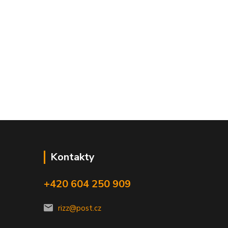
Kontakty
+420 604 250 909
rizz@post.cz