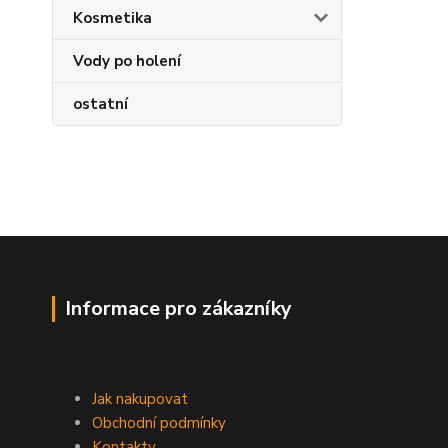
Kosmetika
Vody po holení
ostatní
Informace pro zákazníky
Jak nakupovat
Obchodní podmínky
Kontakty