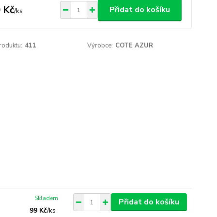
 Kč
Přidat do košíku
/
ks
roduktu:
411
Výrobce:
COTE AZUR
Skladem
Přidat do košíku
99 Kč
/
ks