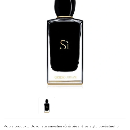
Popis produktu Dokonale smyslná vůně přesně ve stylu pověstného