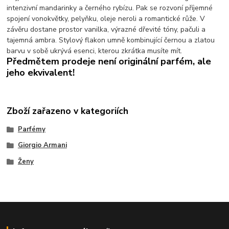
intenzivní mandarinky a černého rybízu. Pak se rozvoní příjemné
spojení vonokvětky, pelyňku, oleje neroli a romantické růže. V
závěru dostane prostor vanilka, výrazné dřevité tóny, pačuli a
tajemná ambra. Stylový flakon umně kombinující černou a zlatou
barvu v sobě ukrývá esenci, kterou zkrátka musíte mít.
Předmětem prodeje není originální parfém, ale
jeho ekvivalent!
Zboží zařazeno v kategoriích
Parfémy
Giorgio Armani
Ženy