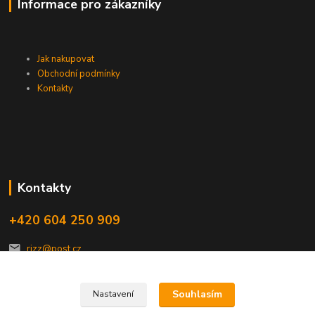
Informace pro zákazníky
Jak nakupovat
Obchodní podmínky
Kontakty
Kontakty
+420 604 250 909
rizz@post.cz
Souhlasím
Nastavení