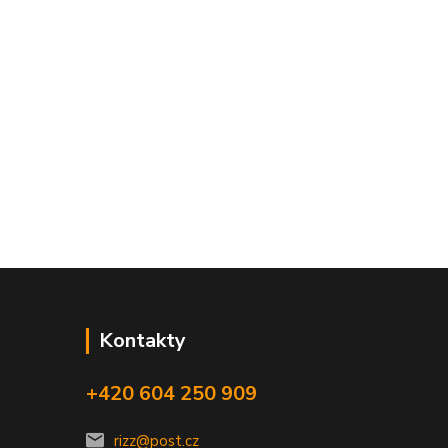
Kontakty
+420 604 250 909
rizz@post.cz