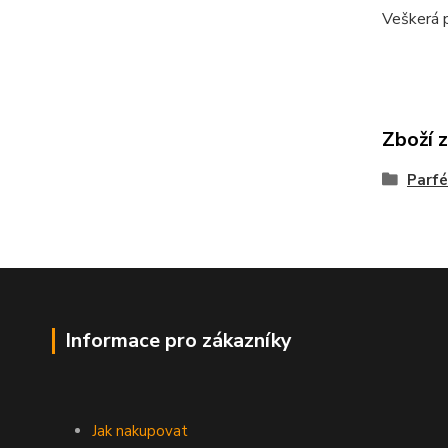
Veškerá p
Zboží 
Parfé
Informace pro zákazníky
Jak nakupovat