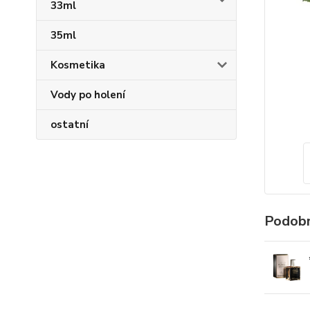
33ml
35ml
Kosmetika
Vody po holení
ostatní
Podobn