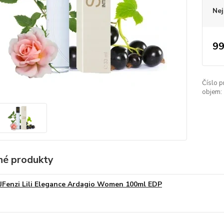
Nej
99
Číslo p
objem:
é produkty
JFenzi Lili Elegance Ardagio Women 100ml EDP