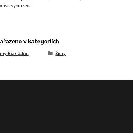
ráva vyhrazena!
zařazeno v kategoriích
my Rizz 33ml
Ženy