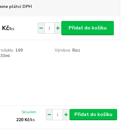
sme plátci DPH
 Kč
Přidat do košíku
/
ks
roduktu:
169
Výrobce:
Rizz
33ml
Skladem
Přidat do košíku
220 Kč
/
ks