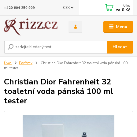
0
ks
CZK
+420 604 250 909
za
0 Kč
Menu
Hledat
Úvod
Parfémy
Christian Dior Fahrenheit 32 toaletní voda pánská 100
ml tester
Christian Dior Fahrenheit 32
toaletní voda pánská 100 ml
tester