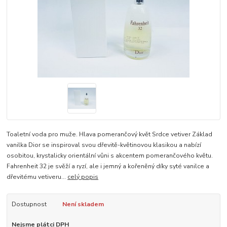
Toaletní voda pro muže. Hlava pomerančový květ Srdce vetiver Základ
vanilka Dior se inspiroval svou dřevitě-květinovou klasikou a nabízí
osobitou, krystalicky orientální vůni s akcentem pomerančového květu.
Fahrenheit 32 je svěží a ryzí, ale i jemný a kořeněný díky syté vanilce a
dřevitému vetiveru...
celý popis
Dostupnost
Není skladem
Nejsme plátci DPH