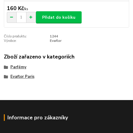
160 Kč
/
ks
Přidat do košíku
Číslo produktu:
1244
Výrobce:
Evaflor
Zboží zařazeno v kategoriích
Parfémy
Evaflor Paris
Informace pro zákazníky