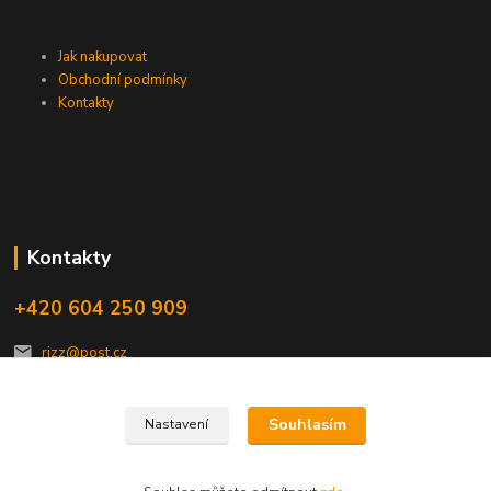
Jak nakupovat
Obchodní podmínky
Kontakty
Kontakty
+420 604 250 909
rizz@post.cz
Souhlasím
Nastavení