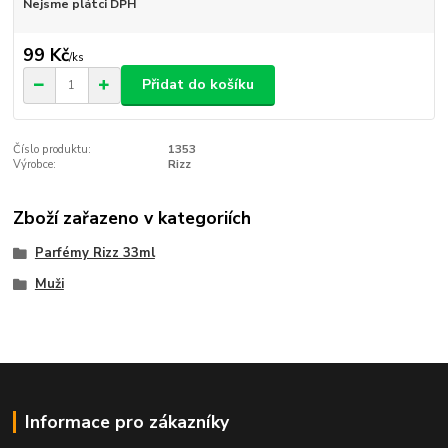
Nejsme plátci DPH
99 Kč
/
ks
Přidat do košíku
Číslo produktu:
1353
Výrobce:
Rizz
Zboží zařazeno v kategoriích
Parfémy Rizz 33ml
Muži
Informace pro zákazníky