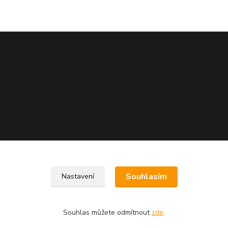
Souhlasím
Nastavení
Souhlas můžete odmítnout
zde
.