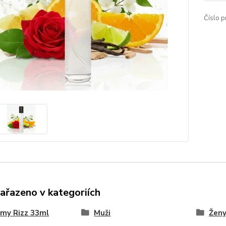
Číslo p
zařazeno v kategoriích
my Rizz 33ml
Muži
Žen