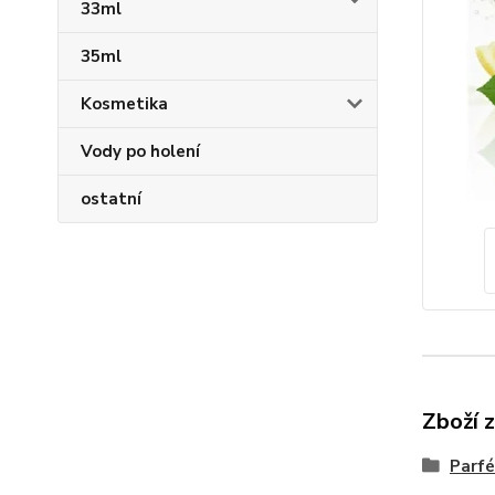
33ml
35ml
Kosmetika
Vody po holení
ostatní
Zboží 
Parfé