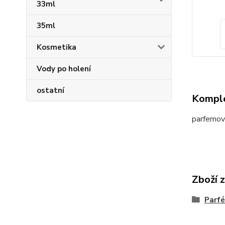
33ml
35ml
Kosmetika
Vody po holení
ostatní
Komple
parfemov
Zboží 
Parfé