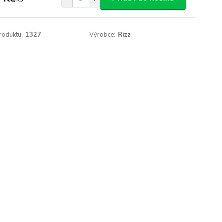
roduktu:
1327
Výrobce:
Rizz