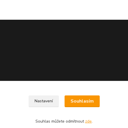
Souhlasím
Nastavení
Souhlas můžete odmítnout
zde
.