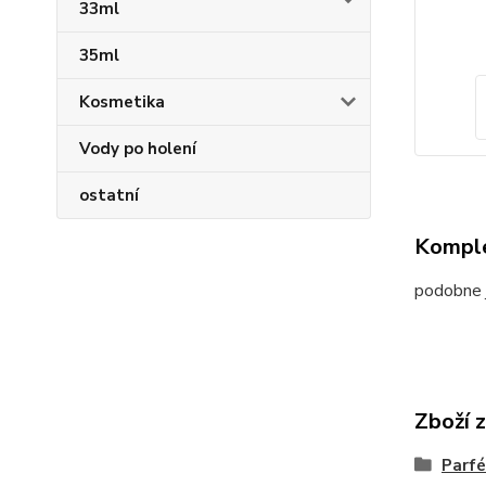
33ml
35ml
Kosmetika
Vody po holení
ostatní
Komple
podobne 
Zboží 
Parfé