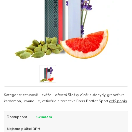
Kategorie: citrusově – svěže – dřevitá Složky vůně: aldehydy, grapefruit,
kardamon, levandule, vetivérie alternativa Boss Bottlet Sport
celý popis
Dostupnost
Skladem
Nejsme plátci DPH