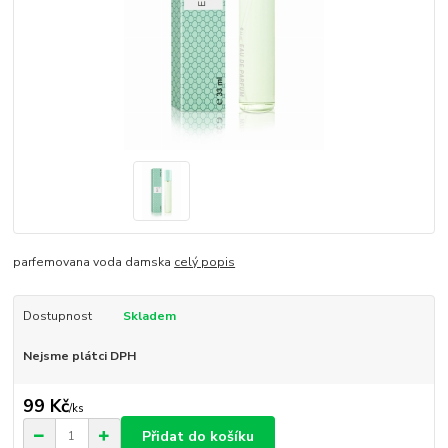
parfemovana voda damska
celý popis
Dostupnost
Skladem
Nejsme plátci DPH
99 Kč
/
ks
Přidat do košíku