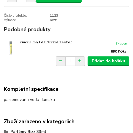
Číslo produktu:
1123
Výrobce:
Rizz
Podobné produkty
Gucci Envy EdT 100ml Tester
Skladem
890 Kč
/
ks
Přidat do košíku
Kompletní specifikace
parfemovana voda damska
Zboží zařazeno v kategoriích
Parfémy Rizz 33ml