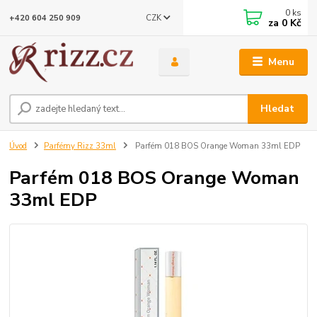
0
ks
CZK
+420 604 250 909
za
0 Kč
Menu
Hledat
Úvod
Parfémy Rizz 33ml
Parfém 018 BOS Orange Woman 33ml EDP
Parfém 018 BOS Orange Woman
33ml EDP