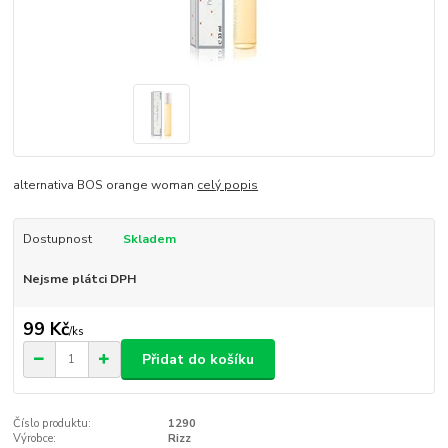
alternativa BOS orange woman
celý popis
Dostupnost
Skladem
Nejsme plátci DPH
99 Kč
/
ks
Přidat do košíku
Číslo produktu:
1290
Výrobce:
Rizz