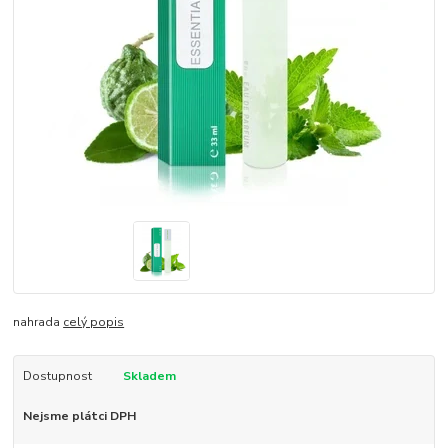
nahrada
celý popis
Dostupnost
Skladem
Nejsme plátci DPH