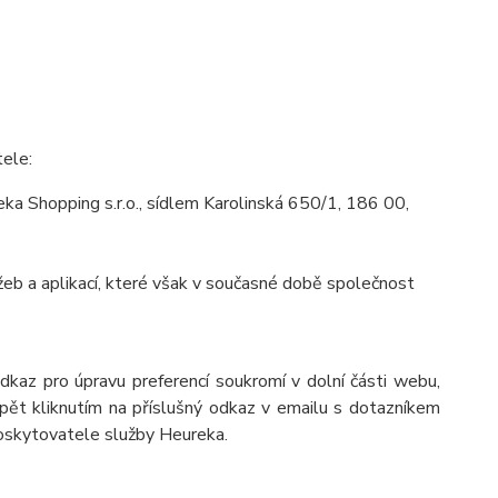
tele:
a Shopping s.r.o., sídlem Karolinská 650/1, 186 00,
eb a aplikací, které však v současné době společnost
odkaz pro úpravu preferencí soukromí v dolní části webu,
pět kliknutím na příslušný odkaz v emailu s dotazníkem
poskytovatele služby Heureka.