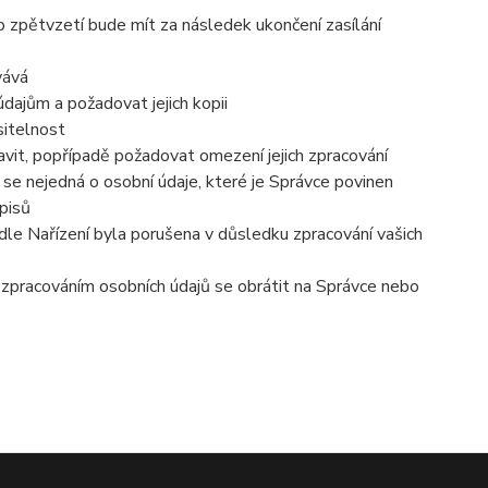
o zpětvzetí bude mít za následek ukončení zasílání
vává
dajům a požadovat jejich kopii
sitelnost
vit, popřípadě požadovat omezení jejich zpracování
se nejedná o osobní údaje, které je Správce povinen
pisů
dle Nařízení byla porušena v důsledku zpracování vašich
e zpracováním osobních údajů se obrátit na Správce nebo