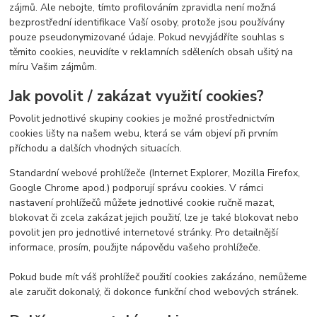
zájmů. Ale nebojte, tímto profilováním zpravidla není možná
bezprostřední identifikace Vaší osoby, protože jsou používány
pouze pseudonymizované údaje. Pokud nevyjádříte souhlas s
těmito cookies, neuvidíte v reklamních sděleních obsah ušitý na
míru Vašim zájmům.
Jak povolit / zakázat využití cookies?
Povolit jednotlivé skupiny cookies je možné prostřednictvím
cookies lišty na našem webu, která se vám objeví při prvním
příchodu a dalších vhodných situacích.
Standardní webové prohlížeče (Internet Explorer, Mozilla Firefox,
Google Chrome apod.) podporují správu cookies. V rámci
nastavení prohlížečů můžete jednotlivé cookie ručně mazat,
blokovat či zcela zakázat jejich použití, lze je také blokovat nebo
povolit jen pro jednotlivé internetové stránky. Pro detailnější
informace, prosím, použijte nápovědu vašeho prohlížeče.
Pokud bude mít váš prohlížeč použití cookies zakázáno, nemůžeme
ale zaručit dokonalý, či dokonce funkční chod webových stránek.