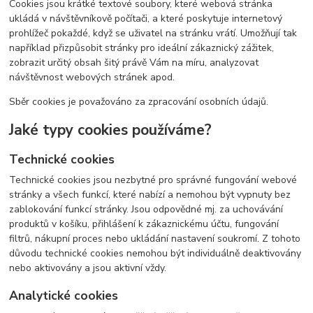
Cookies jsou krátké textové soubory, které webová stránka
ukládá v návštěvníkově počítači, a které poskytuje internetový
prohlížeč pokaždé, když se uživatel na stránku vrátí. Umožňují tak
například přizpůsobit stránky pro ideální zákaznický zážitek,
zobrazit určitý obsah šitý právě Vám na míru, analyzovat
návštěvnost webových stránek apod.
Sběr cookies je považováno za zpracování osobních údajů.
Jaké typy cookies používáme?
Technické cookies
Technické cookies jsou nezbytné pro správné fungování webové
stránky a všech funkcí, které nabízí a nemohou být vypnuty bez
zablokování funkcí stránky. Jsou odpovědné mj. za uchovávání
produktů v košíku, přihlášení k zákaznickému účtu, fungování
filtrů, nákupní proces nebo ukládání nastavení soukromí. Z tohoto
důvodu technické cookies nemohou být individuálně deaktivovány
nebo aktivovány a jsou aktivní vždy.
Analytické cookies