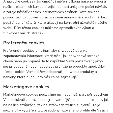
Analytické cookies nám umožňují měření výkonu našeho webu a
našich reklamních kampaní. Jejich pomocí určujeme počet návštěv
a zdroje návštěv našich internetových stránek. Data získaná
pomocí těchto cookies zpracováváme anonymně a souhrnně, bez
použití identifikátorů, které ukazují na konkrétní uživatelé našeho
webu. Díky těmto cookies můžeme optimalizovat výkon a
funkčnost našich stránek.
Preferenční cookies
Preferenční cookies umožňují, aby si webová stránka
zapamatovala informace, které mění, jak se webová stránka
chová nebo jak vypadá. Je to například Vámi preferovaný jazyk,
měna, oblíbené nebo naposledy prohlížené produkty apod. Díky
těmto cookies Vám můžeme doporučit na webu produkty a
nabídky, které budou pro Vás co nejzajímavější.
Marketingové cookies
Marketingové cookies používáme my nebo naši partneři, abychom
Vám dokázali zobrazit co nejrelevantnější obsah nebo reklamy jak
na našich stránkách, tak na stránkách třetích subjektů. To je
možné díky vytváření tzv. pseudonymizovaného profilu dle Vašich