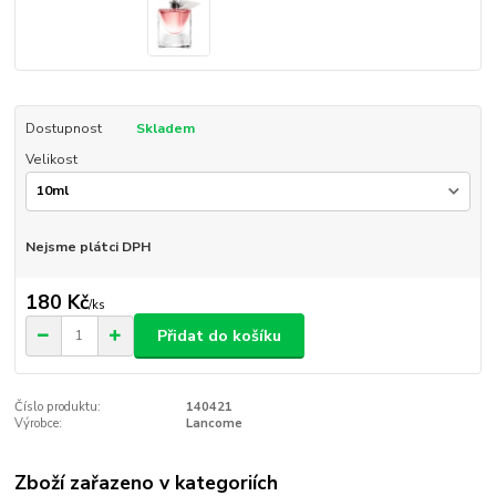
Dostupnost
Skladem
Velikost
Nejsme plátci DPH
180 Kč
/
ks
Přidat do košíku
Číslo produktu:
140421
Výrobce:
Lancome
Zboží zařazeno v kategoriích