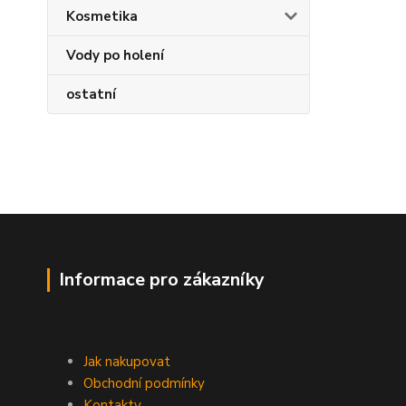
Kosmetika
Vody po holení
ostatní
Informace pro zákazníky
Jak nakupovat
Obchodní podmínky
Kontakty