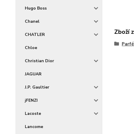
Hugo Boss
Chanel
Zboží 
CHATLER
Parf
Chloe
Christian Dior
JAGUAR
J.P. Gaultier
jFENZI
Lacoste
Lancome