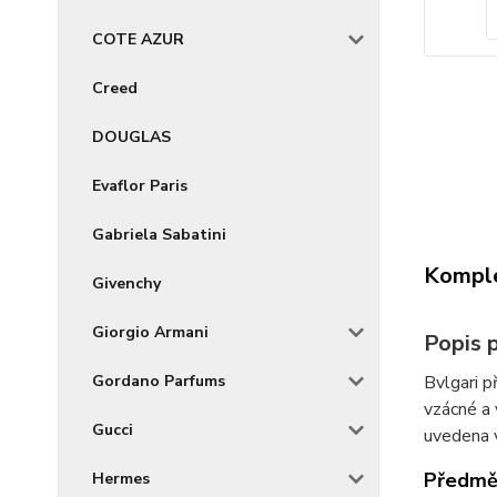
COTE AZUR
Creed
DOUGLAS
Evaflor Paris
Gabriela Sabatini
Komple
Givenchy
Giorgio Armani
Popis 
Gordano Parfums
Bvlgari p
vzácné a 
Gucci
uvedena 
Předmět
Hermes