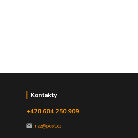
Kontakty
+420 604 250 909
rizz@post.cz