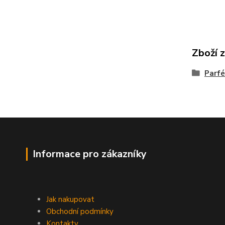
Zboží 
Parfé
Informace pro zákazníky
Jak nakupovat
Obchodní podmínky
Kontakty