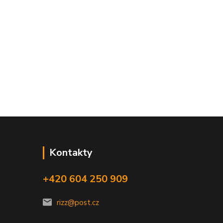
Kontakty
+420 604 250 909
rizz@post.cz