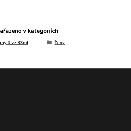
zařazeno v kategoriích
my Rizz 33ml
Ženy