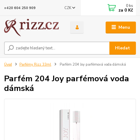
0
ks
CZK
+420 604 250 909
za
0 Kč
Menu
Hledat
Úvod
Parfémy Rizz 33ml
Parfém 204 Joy parfémová voda dámská
Parfém 204 Joy parfémová voda
dámská