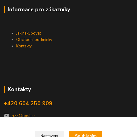
Informace pro zákazníky
Jak nakupovat
Obchodní podmínky
Kontakty
Kontakty
+420 604 250 909
rizz@post.cz
Souhlasím
Nastavení