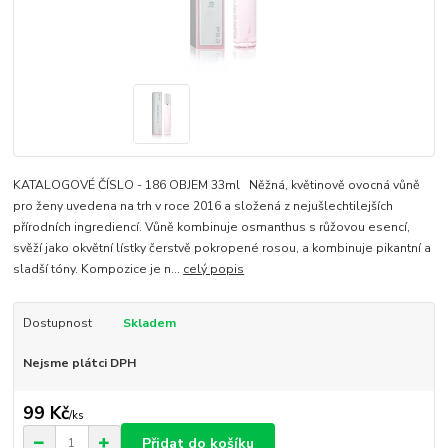
KATALOGOVÉ ČÍSLO - 186 OBJEM 33ml Něžná, květinově ovocná vůně
pro ženy uvedena na trh v roce 2016 a složená z nejušlechtilejších
přírodních ingrediencí. Vůně kombinuje osmanthus s růžovou esencí,
svěží jako okvětní lístky čerstvě pokropené rosou, a kombinuje pikantní a
sladší tóny. Kompozice je n...
celý popis
Dostupnost
Skladem
Nejsme plátci DPH
99 Kč
/
ks
Přidat do košíku