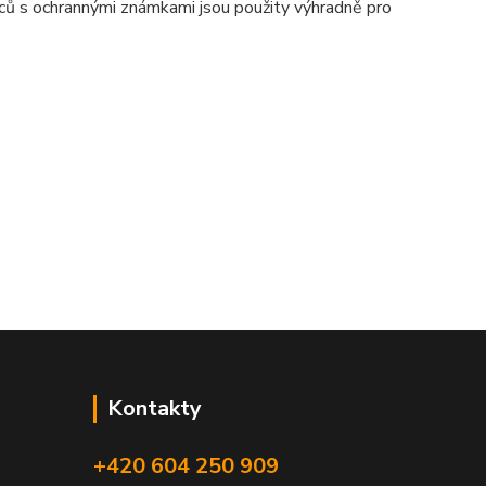
bců s ochrannými známkami jsou použity výhradně pro
Kontakty
+420 604 250 909