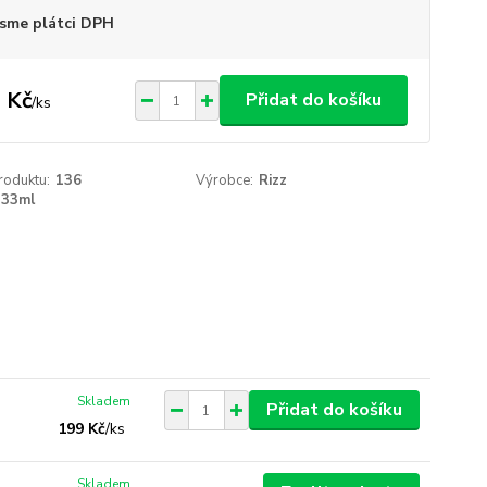
sme plátci DPH
 Kč
Přidat do košíku
/
ks
roduktu:
136
Výrobce:
Rizz
33ml
Skladem
Přidat do košíku
199 Kč
/
ks
Skladem