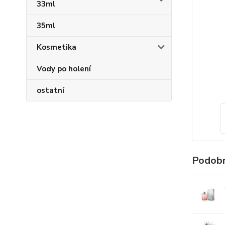
33ml
35ml
Kosmetika
Vody po holení
ostatní
Podobn