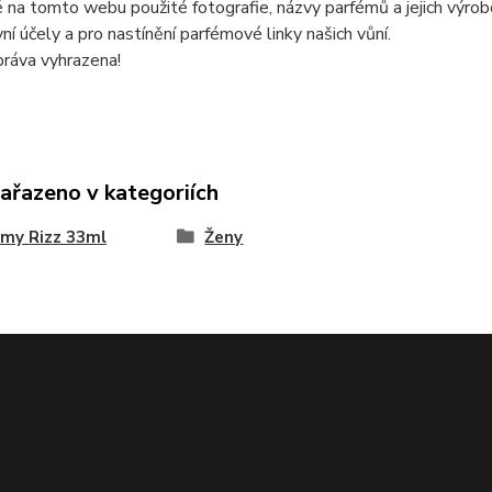
 na tomto webu použité fotografie, názvy parfémů a jejich výro
vní účely a pro nastínění parfémové linky našich vůní.
ráva vyhrazena!
zařazeno v kategoriích
my Rizz 33ml
Ženy