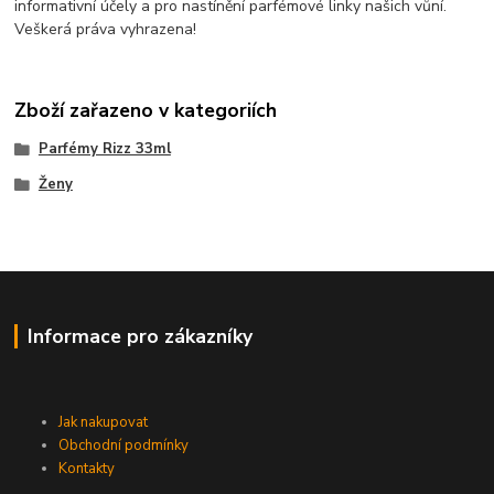
informativní účely a pro nastínění parfémové linky našich vůní.
Veškerá práva vyhrazena!
Zboží zařazeno v kategoriích
Parfémy Rizz 33ml
Ženy
Informace pro zákazníky
Jak nakupovat
Obchodní podmínky
Kontakty