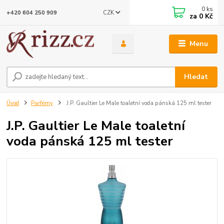
0
ks
CZK
+420 604 250 909
za
0 Kč
Menu
Hledat
Úvod
Parfémy
J.P. Gaultier Le Male toaletní voda pánská 125 ml tester
J.P. Gaultier Le Male toaletní
voda pánská 125 ml tester