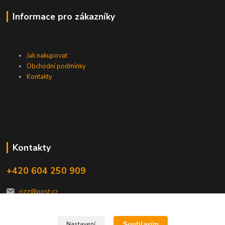
Informace pro zákazníky
Jak nakupovat
Obchodní podmínky
Kontakty
Kontakty
+420 604 250 909
rizz@post.cz
Souhlasím
Nastavení