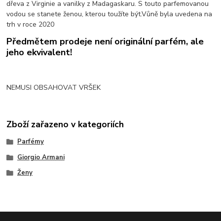
dřeva z Virginie a vanilky z Madagaskaru. S touto parfemovanou
vodou se stanete ženou, kterou toužíte být.Vůně byla uvedena na
trh v roce 2020
Předmětem prodeje není originální parfém, ale
jeho ekvivalent!
NEMUSI OBSAHOVAT VRŠEK
Zboží zařazeno v kategoriích
Parfémy
Giorgio Armani
Ženy