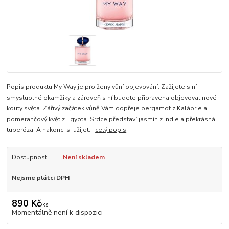
Popis produktu My Way je pro ženy vůní objevování. Zažijete s ní
smysluplné okamžiky a zároveň s ní budete připravena objevovat nové
kouty světa. Zářivý začátek vůně Vám dopřeje bergamot z Kalábrie a
pomerančový květ z Egypta. Srdce představí jasmín z Indie a překrásná
tuberóza. A nakonci si užijet...
celý popis
Dostupnost
Není skladem
Nejsme plátci DPH
890 Kč
/
ks
Momentálně není k dispozici