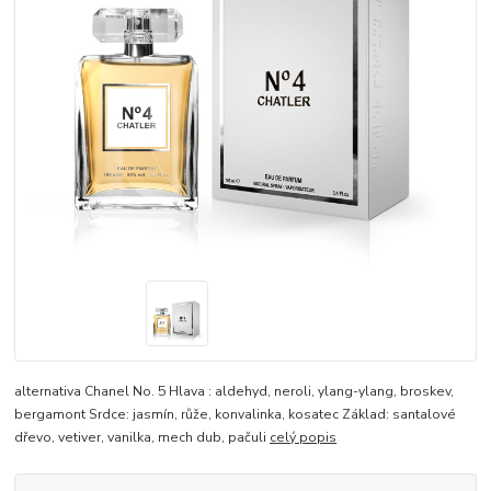
alternativa Chanel No. 5 Hlava : aldehyd, neroli, ylang-ylang, broskev,
bergamont Srdce: jasmín, růže, konvalinka, kosatec Základ: santalové
dřevo, vetiver, vanilka, mech dub, pačuli
celý popis