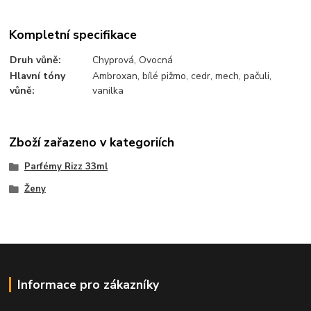
Kompletní specifikace
Druh vůně
:
Chyprová, Ovocná
Hlavní tóny
Ambroxan, bílé pižmo, cedr, mech, pačuli,
vůně
:
vanilka
Zboží zařazeno v kategoriích
Parfémy Rizz 33ml
Ženy
Informace pro zákazníky