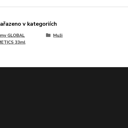
zařazeno v kategoriích
émy GLOBAL
Muži
ETICS 33ml