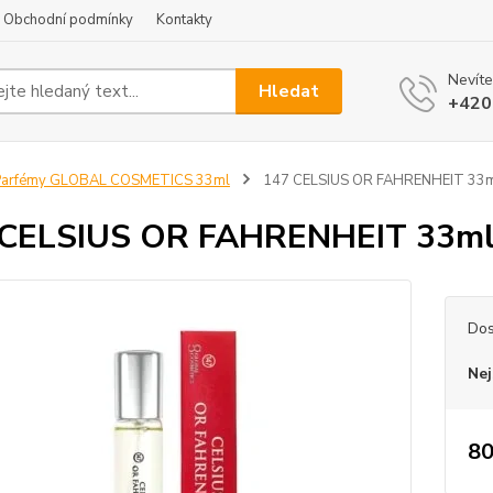
Obchodní podmínky
Kontakty
Nevíte
Hledat
+420
Parfémy GLOBAL COSMETICS 33ml
147 CELSIUS OR FAHRENHEIT 33
 CELSIUS OR FAHRENHEIT 33m
Dos
Nej
80