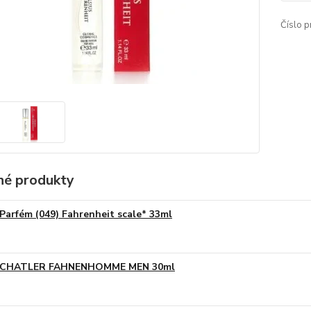
Číslo p
é produkty
Parfém (049) Fahrenheit scale* 33ml
CHATLER FAHNENHOMME MEN 30ml